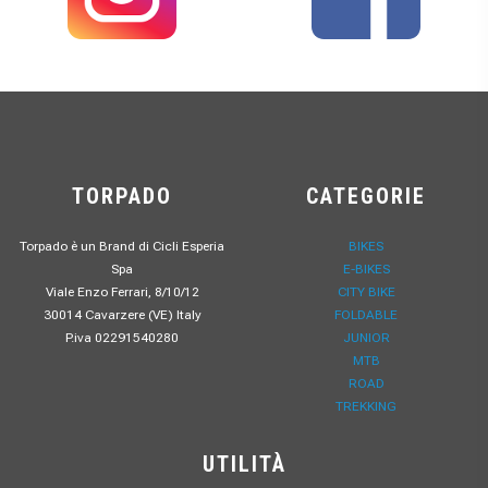
TORPADO
CATEGORIE
Torpado è un Brand di Cicli Esperia
BIKES
Spa
E-BIKES
Viale Enzo Ferrari, 8/10/12
CITY BIKE
30014 Cavarzere (VE) Italy
FOLDABLE
P.iva 02291540280
JUNIOR
MTB
ROAD
TREKKING
UTILITÀ