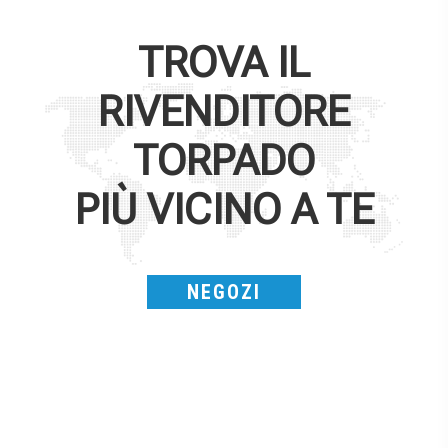
TROVA IL
RIVENDITORE
TORPADO
PIÙ VICINO A TE
NEGOZI