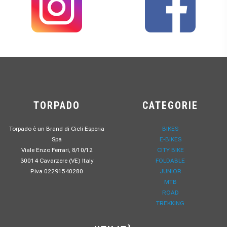
TORPADO
CATEGORIE
Torpado è un Brand di Cicli Esperia
BIKES
Spa
E-BIKES
Viale Enzo Ferrari, 8/10/12
CITY BIKE
30014 Cavarzere (VE) Italy
FOLDABLE
P.iva 02291540280
JUNIOR
MTB
ROAD
TREKKING