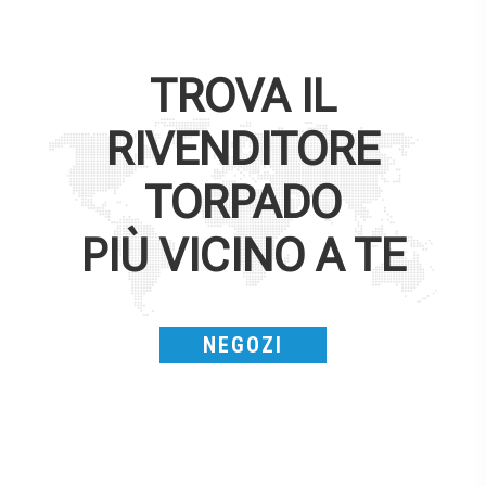
TROVA IL
RIVENDITORE
TORPADO
PIÙ VICINO A TE
NEGOZI