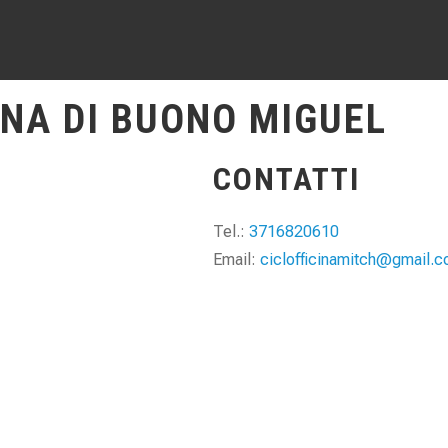
INA DI BUONO MIGUEL
CONTATTI
Tel.:
3716820610
Email:
ciclofficinamitch@gmail.