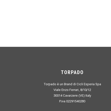
TORPADO
Torpado è un Brand di Cicli Esperia Spa
Viale Enzo Ferrari, 8/10/12
30014 Cavarzere (VE) Italy
P.iva 02291540280