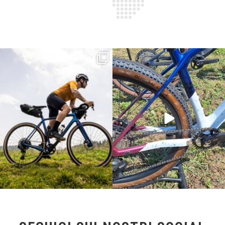
Parte dalla strada, continua sulla ghiaia,
Torpado ai Campionati Italiani XCO & E-
non
...
MTB
...
23
2
116
1