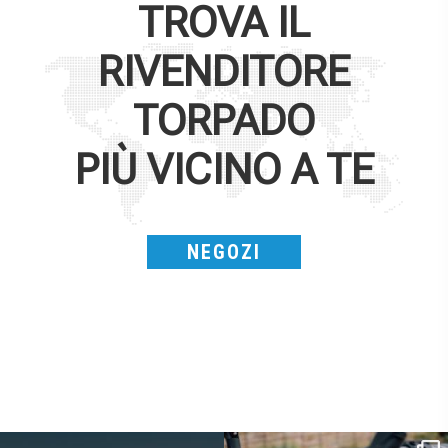
TROVA IL
RIVENDITORE
TORPADO
PIÙ VICINO A TE
NEGOZI