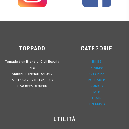
TORPADO
CATEGORIE
Torpado è un Brand di Cicli Esperia
BIKES
Spa
E-BIKES
Viale Enzo Ferrari, 8/10/12
CITY BIKE
30014 Cavarzere (VE) Italy
FOLDABLE
P.iva 02291540280
JUNIOR
MTB
ROAD
TREKKING
UTILITÀ