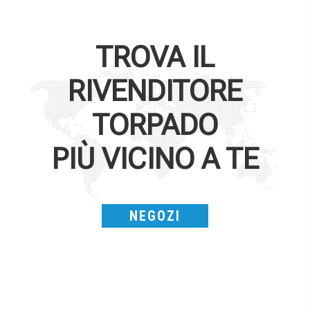
TROVA IL
RIVENDITORE
TORPADO
PIÙ VICINO A TE
NEGOZI