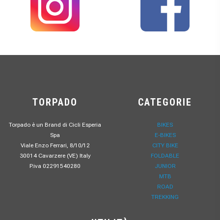
TORPADO
CATEGORIE
Torpado è un Brand di Cicli Esperia
BIKES
Spa
E-BIKES
Viale Enzo Ferrari, 8/10/12
CITY BIKE
30014 Cavarzere (VE) Italy
FOLDABLE
P.iva 02291540280
JUNIOR
MTB
ROAD
TREKKING