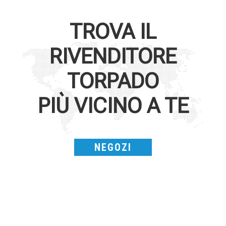
TROVA IL
RIVENDITORE
TORPADO
PIÙ VICINO A TE
NEGOZI