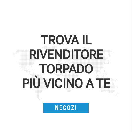
TROVA IL
RIVENDITORE
TORPADO
PIÙ VICINO A TE
NEGOZI