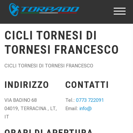
CICLI TORNESI DI
TORNESI FRANCESCO
CICLI TORNESI DI TORNESI FRANCESCO
INDIRIZZO
CONTATTI
VIA BADINO 68
Tel.:
0773 722091
04019, TERRACINA , LT,
Email:
info@
IT
ORARI DI APERTURA