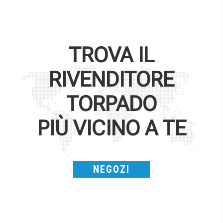
TROVA IL
RIVENDITORE
TORPADO
PIÙ VICINO A TE
NEGOZI