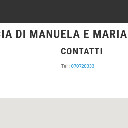
IA DI MANUELA E MARI
CONTATTI
Tel.:
070720333