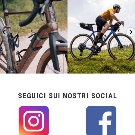
26
0
23
2
SEGUICI SUI NOSTRI SOCIAL