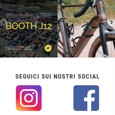
27
0
17
1
SEGUICI SUI NOSTRI SOCIAL