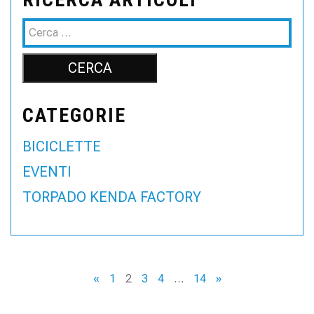
CATEGORIE
BICICLETTE
EVENTI
TORPADO KENDA FACTORY
«
1
2
3
4
…
14
»