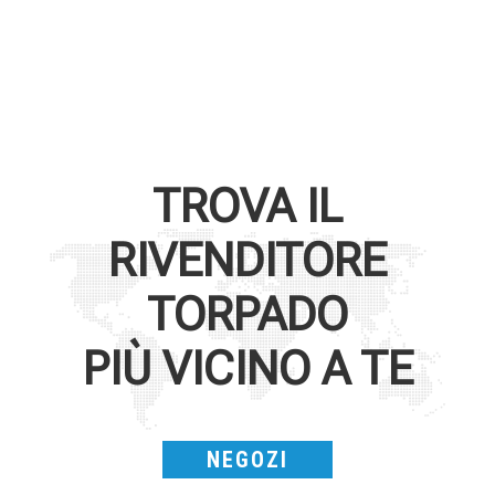
TROVA IL
RIVENDITORE
TORPADO
PIÙ VICINO A TE
NEGOZI