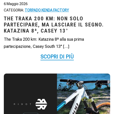
6 Maggio 2026
CATEGORIA:
TORPADO KENDA FACTORY
THE TRAKA 200 KM: NON SOLO
PARTECIPARE, MA LASCIARE IL SEGNO.
KATAZINA 8ª, CASEY 13°
The Traka 200 km: Katazina 8ª alla sua prima
partecipazione, Casey South 13° […]
SCOPRI DI PIÙ