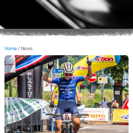
Home
/ News