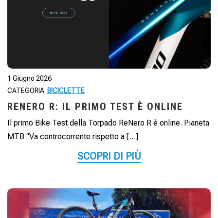
1 Giugno 2026
CATEGORIA:
BICICLETTE
RENERO R: IL PRIMO TEST È ONLINE
Il primo Bike Test della Torpado ReNero R è online. Pianeta
MTB “Va controcorrente rispetto a […]
SCOPRI DI PIÙ