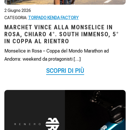
2 Giugno 2026
CATEGORIA:
TORPADO KENDA FACTORY
MARCHET VINCE ALLA MONSELICE IN
ROSA, CHIARO 4°. SOUTH IMMENSO, 5°
IN COPPA AL RIENTRO
Monselice in Rosa – Coppa del Mondo Marathon ad
Andorra: weekend da protagonisti […]
SCOPRI DI PIÙ