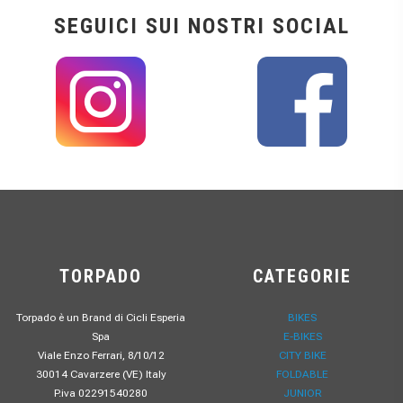
SEGUICI SUI NOSTRI SOCIAL
TORPADO
CATEGORIE
Torpado è un Brand di Cicli Esperia
BIKES
Spa
E-BIKES
Viale Enzo Ferrari, 8/10/12
CITY BIKE
30014 Cavarzere (VE) Italy
FOLDABLE
P.iva 02291540280
JUNIOR