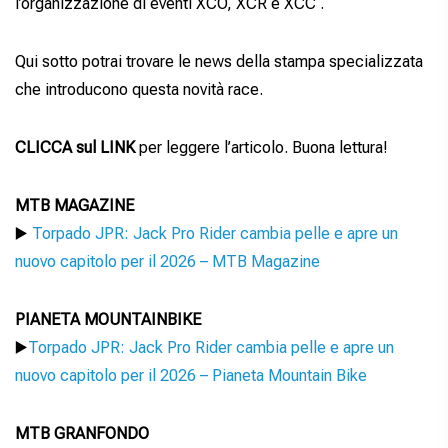
l’organizzazione di eventi XCO, XCR e XCC .
Qui sotto potrai trovare le news della stampa specializzata
che introducono questa novità race.
CLICCA sul LINK
per leggere l’articolo. Buona lettura!
MTB MAGAZINE
▶️
Torpado JPR: Jack Pro Rider cambia pelle e apre un
nuovo capitolo per il 2026 – MTB Magazine
PIANETA MOUNTAINBIKE
▶️
Torpado JPR: Jack Pro Rider cambia pelle e apre un
nuovo capitolo per il 2026 – Pianeta Mountain Bike
MTB GRANFONDO