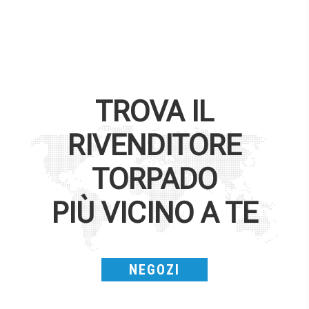
TROVA IL
RIVENDITORE
TORPADO
PIÙ VICINO A TE
NEGOZI