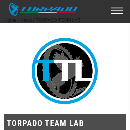
Home
/
News
/ TORPADO TEAM LAB
TORPADO TEAM LAB