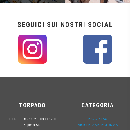
SEGUICI SUI NOSTRI SOCIAL
TORPADO
CATEGORÍA
Torpado es una Marca de Cicli
BICICLETAS
Esperia Spa
BICICLETAS ELÉCTRICAS