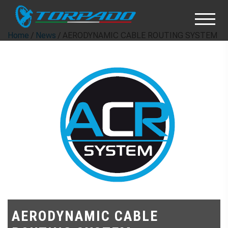
Home
/
News
/ AERODYNAMIC CABLE ROUTING SYSTEM
AERODYNAMIC CABLE