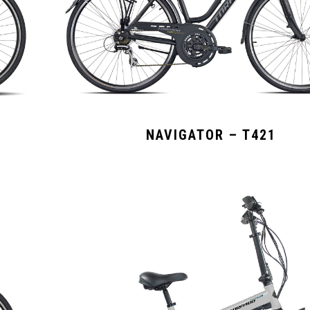
NAVIGATOR – T421