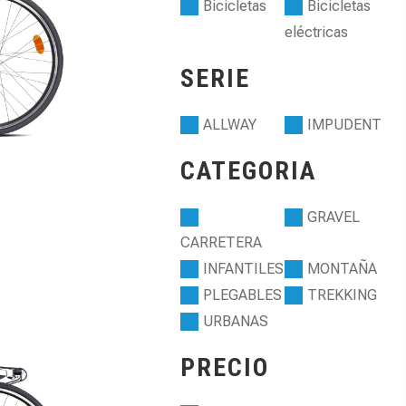
Bicicletas
Bicicletas
eléctricas
SERIE
ALLWAY
IMPUDENT
CATEGORIA
GRAVEL
CARRETERA
INFANTILES
MONTAÑA
PLEGABLES
TREKKING
URBANAS
PRECIO