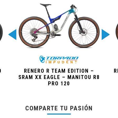
0
RENERO R TEAM EDITION –
R
SRAM XX EAGLE – MANITOU R8
PRO 120
COMPARTE TU PASIÓN