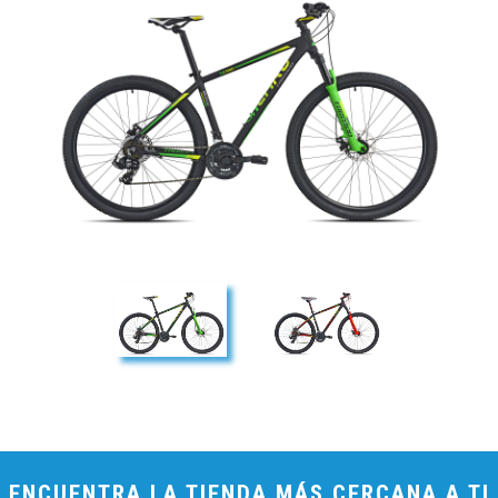
ENCUENTRA LA TIENDA MÁS CERCANA A TI