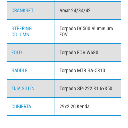
CRANKSET
Amar 24/34/42
STEERING
Torpado D6500 Aluminium
COLUMN
FOV
FOLD
Torpado FOV W680
SADDLE
Torpado MTB SA-5310
TIJA SILLÍN
Torpado SP-222 31.6x350
CUBIERTA
29x2.20 Kenda