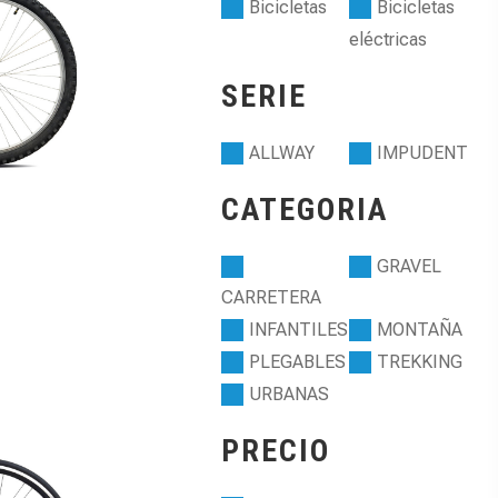
Bicicletas
Bicicletas
eléctricas
SERIE
ALLWAY
IMPUDENT
CATEGORIA
GRAVEL
CARRETERA
INFANTILES
MONTAÑA
PLEGABLES
TREKKING
URBANAS
PRECIO