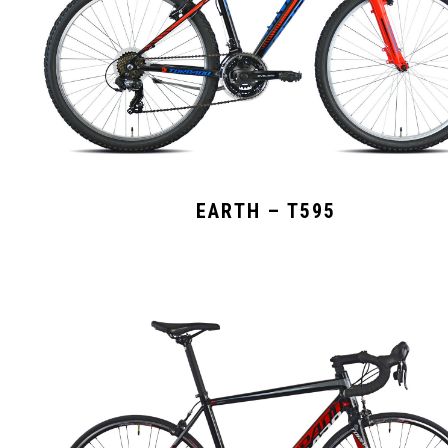
EARTH – T595