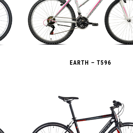
EARTH – T596