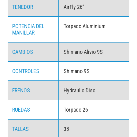
TENEDOR
AirFly 26”
POTENCIA DEL
Torpado Aluminium
MANILLAR
CAMBIOS
Shimano Alivio 9S
CONTROLES
Shimano 9S
FRENOS
Hydraulic Disc
RUEDAS
Torpado 26
TALLAS
38