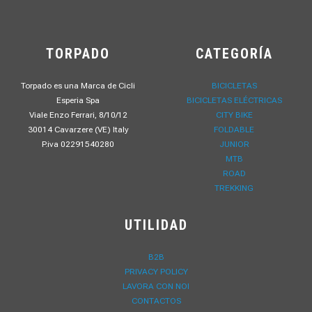
TORPADO
CATEGORÍA
Torpado es una Marca de Cicli
BICICLETAS
Esperia Spa
BICICLETAS ELÉCTRICAS
Viale Enzo Ferrari, 8/10/12
CITY BIKE
30014 Cavarzere (VE) Italy
FOLDABLE
P.iva 02291540280
JUNIOR
MTB
ROAD
TREKKING
UTILIDAD
B2B
PRIVACY POLICY
LAVORA CON NOI
CONTACTOS