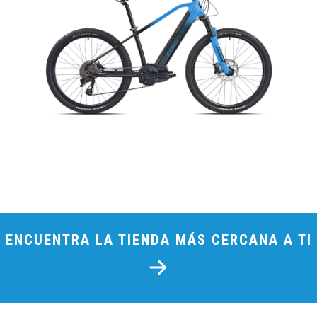
ENCUENTRA LA TIENDA MÁS CERCANA A TI