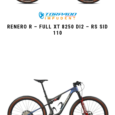
RENERO R – FULL XT 8250 DI2 – RS SID
110