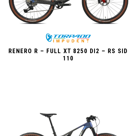
RENERO R – FULL XT 8250 DI2 – RS SID
110