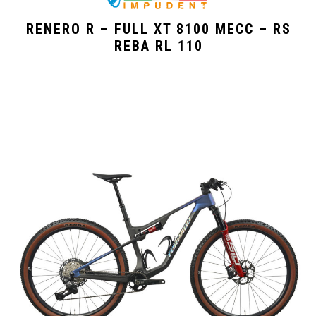
RENERO R – FULL XT 8100 MECC – RS
REBA RL 110