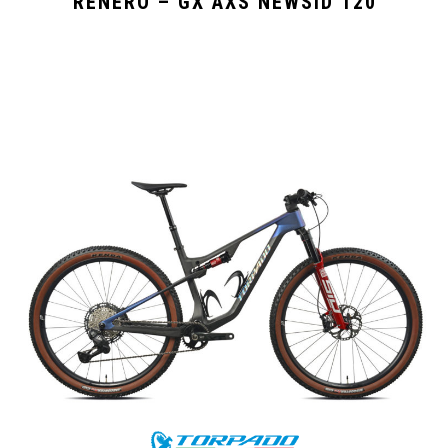
RENERO – GX AXS NEWSID 120