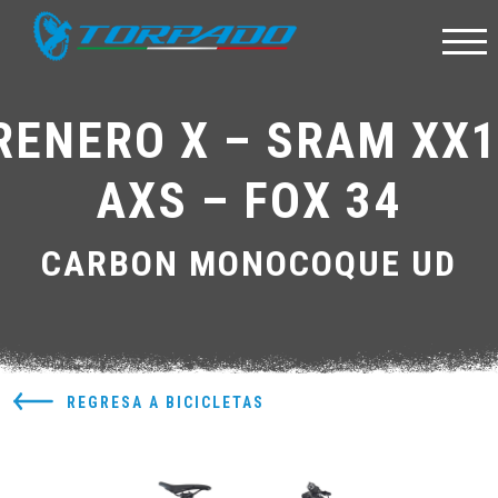
RENERO X – SRAM XX1
AXS – FOX 34
CARBON MONOCOQUE UD
REGRESA A BICICLETAS