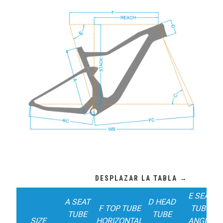
E SEAT
A SEAT
D HEAD
F TOP TUBE
TUBE
TUBE
TUBE
SIZE
HORIZONTAL
ANGLE