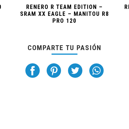
0
RENERO R TEAM EDITION –
R
SRAM XX EAGLE – MANITOU R8
PRO 120
COMPARTE TU PASIÓN