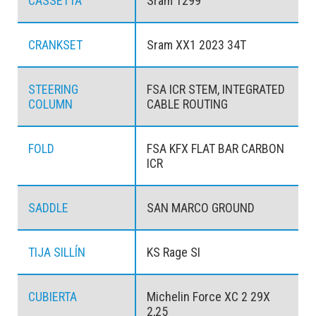
CASSETTA
Sram 1299
CRANKSET
Sram XX1 2023 34T
STEERING
FSA ICR STEM, INTEGRATED
COLUMN
CABLE ROUTING
FOLD
FSA KFX FLAT BAR CARBON
ICR
SADDLE
SAN MARCO GROUND
TIJA SILLÍN
KS Rage SI
CUBIERTA
Michelin Force XC 2 29X
2,25