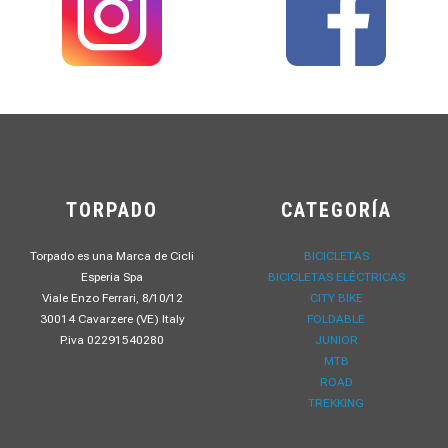
TORPADO
CATEGORÍA
Torpado es una Marca de Cicli
BICICLETAS
Esperia Spa
BICICLETAS ELÉCTRICAS
Viale Enzo Ferrari, 8/10/12
CITY BIKE
30014 Cavarzere (VE) Italy
FOLDABLE
P.iva 02291540280
JUNIOR
MTB
ROAD
TREKKING