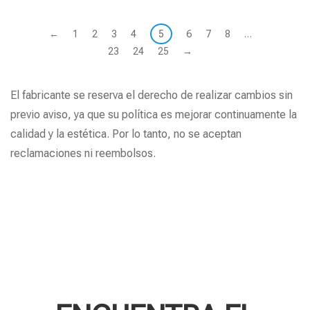
←
1
2
3
4
5
6
7
8
…
23
24
25
→
El fabricante se reserva el derecho de realizar cambios sin
previo aviso, ya que su política es mejorar continuamente la
calidad y la estética. Por lo tanto, no se aceptan
reclamaciones ni reembolsos.