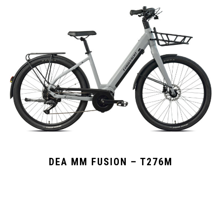
DEA MM FUSION – T276M