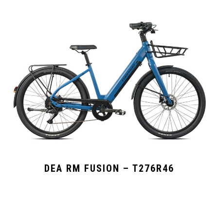
DEA RM FUSION – T276R46