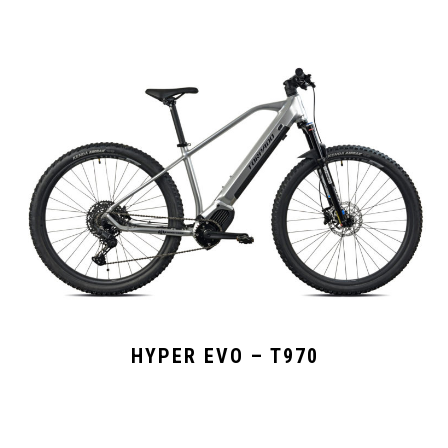
HYPER EVO – T970