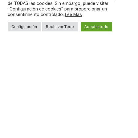
de TODAS las cookies. Sin embargo, puede visitar
"Configuración de cookies" para proporcionar un
consentimiento controlado.
Lee Mas
26
0
23
2
Configuración
Rechazar Todo
Aceptar todo
SEGUICI SUI NOSTRI SOCIAL