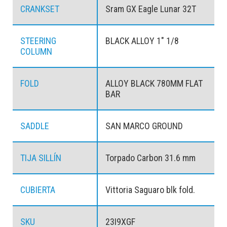
CRANKSET
Sram GX Eagle Lunar 32T
STEERING
BLACK ALLOY 1" 1/8
COLUMN
FOLD
ALLOY BLACK 780MM FLAT
BAR
SADDLE
SAN MARCO GROUND
TIJA SILLÍN
Torpado Carbon 31.6 mm
CUBIERTA
Vittoria Saguaro blk fold.
SKU
23I9XGF