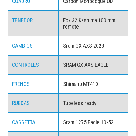
CUADRO
Carbon Monocoque UD
TENEDOR
Fox 32 Kashima 100 mm
remote
CAMBIOS
Sram GX AXS 2023
CONTROLES
SRAM GX AXS EAGLE
FRENOS
Shimano MT410
RUEDAS
Tubeless ready
CASSETTA
Sram 1275 Eagle 10-52