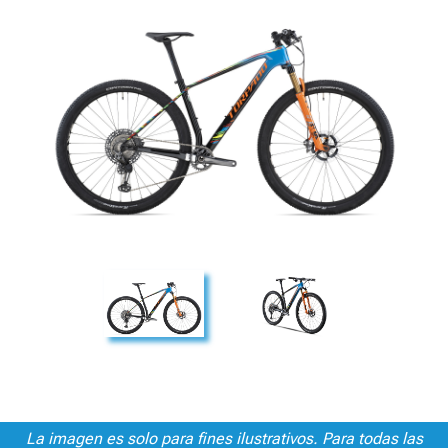
La imagen es solo para fines ilustrativos. Para todas las