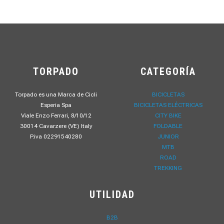
TORPADO
CATEGORÍA
Torpado es una Marca de Cicli
BICICLETAS
Esperia Spa
BICICLETAS ELÉCTRICAS
Viale Enzo Ferrari, 8/10/12
CITY BIKE
30014 Cavarzere (VE) Italy
FOLDABLE
P.iva 02291540280
JUNIOR
MTB
ROAD
TREKKING
UTILIDAD
B2B