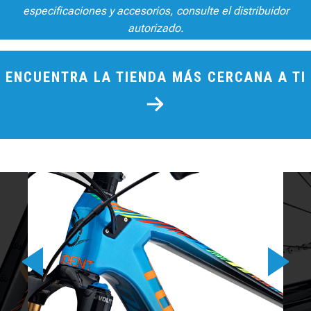
especificaciones y accesorios, consulte el distribuidor
autorizado.
ENCUENTRA LA TIENDA MÁS CERCANA A TI