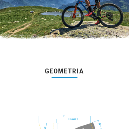
GEOMETRIA