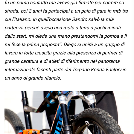
fu un primo contatto ma avevo già firmato per correre su
strada, poi 2 anni fa partecipai a un paio di gare in mtb tra
cui l’italiano. In quell’occasione Sandro salvò la mia
partenza perché avevo una ruota a terra a pochi minuti
dallo start, mi diede una mano prestandomi la pompa e lì
mi fece la prima proposta”. Diego si unirà a un gruppo di
lavoro in forte crescita grazie alla presenza di partner di
grande caratura e di atleti di riferimento nel panorama
internazionale facenti parte del Torpado Kenda Factory in
un anno di grande rilancio.