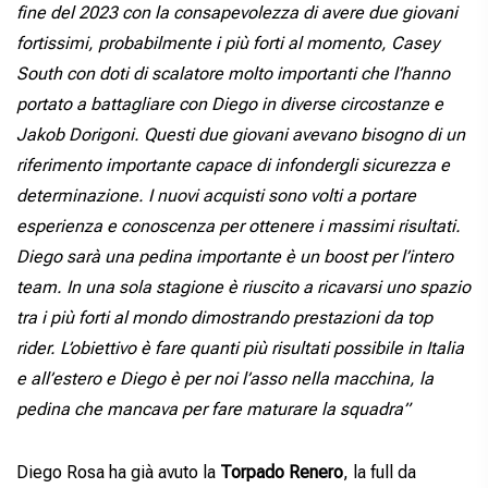
fine del 2023 con la consapevolezza di avere due giovani
fortissimi, probabilmente i più forti al momento, Casey
South con doti di scalatore molto importanti che l’hanno
portato a battagliare con Diego in diverse circostanze e
Jakob Dorigoni. Questi due giovani avevano bisogno di un
riferimento importante capace di infondergli sicurezza e
determinazione. I nuovi acquisti sono volti a portare
esperienza e conoscenza per ottenere i massimi risultati.
Diego sarà una pedina importante è un boost per l’intero
team. In una sola stagione è riuscito a ricavarsi uno spazio
tra i più forti al mondo dimostrando prestazioni da top
rider. L’obiettivo è fare quanti più risultati possibile in Italia
e all’estero e Diego è per noi l’asso nella macchina, la
pedina che mancava per fare maturare la squadra”
Diego Rosa ha già avuto la
Torpado Renero
, la full da