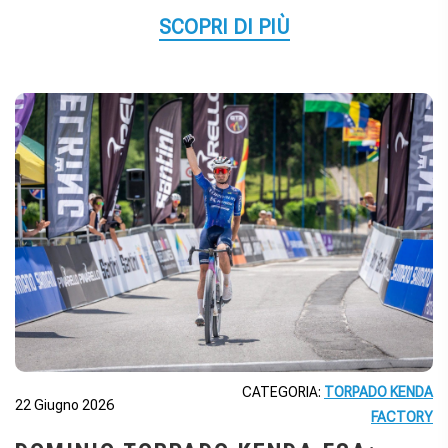
SCOPRI DI PIÙ
CATEGORIA:
TORPADO KENDA
22 Giugno 2026
FACTORY