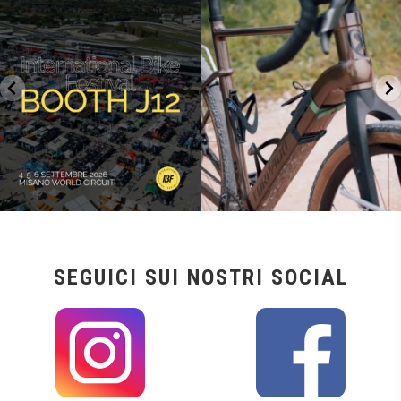
27
0
17
1
SEGUICI SUI NOSTRI SOCIAL