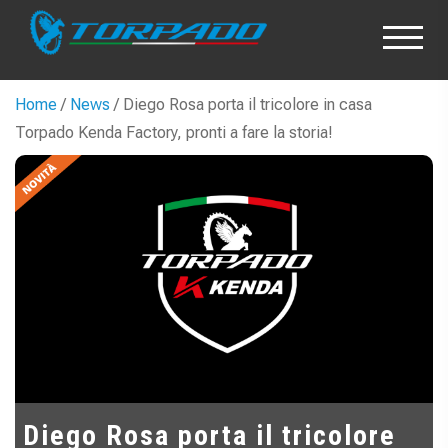
Home
/
News
/ Diego Rosa porta il tricolore in casa
Torpado Kenda Factory, pronti a fare la storia!
Diego Rosa porta il tricolore