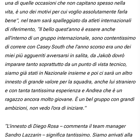
una di quelle occasioni che non capitano spesso nella
vita, è uno dei motivi per cui voglio assolutamente farla
bene”, nel team sarà spalleggiato da atleti internazionali
di riferimento, “Il bello quest’anno è essere anche
all’interno di un gruppo internazionale, sono contentissimo
di correre con Casey South che l’anno scorso era uno dei
miei più agguerriti avversarsi in salita, da Jakob dovrò
imparare tanto soprattutto da un punto di vista tecnico,
siamo già stati in Nazionale insieme e poi ci sarà un altro
innesto di grande valore per la squadra, anche lui straniero
e con tanta tantissima esperienza e Andrea che è un
ragazzo ancora molto giovane. È un bel gruppo con grandi
ambizioni, non vedo l’ora di iniziare.”
“L’innesto di Diego Rosa – commenta il team manager
Sandro Lazzarin – significa tantissimo. Siamo arrivati alla