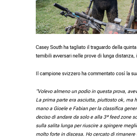
Casey South ha tagliato il traguardo della quint
temibili avversari nelle prove di lunga distanza, 
Il campione svizzero ha commentato così la su
“Volevo almeno un podio in questa prova, avevo
La prima parte era asciutta, piuttosto ok, ma 
mano a Gioele e Fabian per la classifica gener
deciso di andare da solo e alla 3ª feed zone so
sulla salita lunga per riuscire a spingere megl
molto forte in discesa. Ho cercato di rimanere