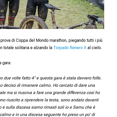
a prova di Coppa del Mondo marathon, piegando tutti i più
in totale solitaria e alzando la
Torpado Renero X
al cielo.
a gara:
 due volte fatto 4° e questa gara è stata davvero folle.
ho deciso di rimanere calmo. Ho cercato di dare una
ale ma si riusciva a fare una grande differenza così ho
no riuscito a riprendere la testa, sono andato davanti
io e sulla discesa siamo rimasti soli io e Samu che è
 calmo e in una discesa seguente ho preso un po’ di