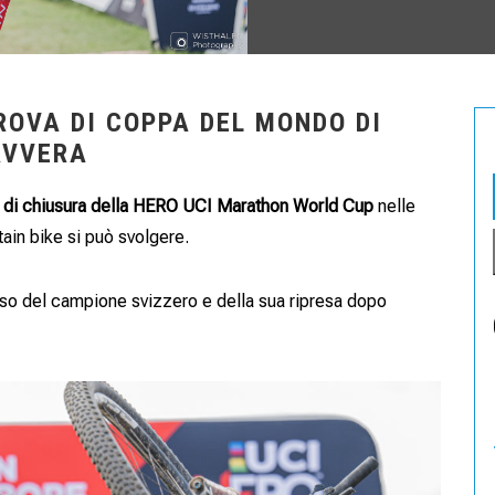
ROVA DI COPPA DEL MONDO DI
AVVERA
a di chiusura della HERO UCI Marathon World Cup
nelle
tain bike si può svolgere.
cesso del campione svizzero e della sua ripresa dopo