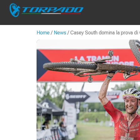
Home
/
News
/ Casey South domina la prova di