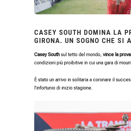
CASEY SOUTH DOMINA LA P
GIRONA. UN SOGNO CHE SI 
Casey South
sul tetto del mondo,
vince la prov
condizioni più proibitive in cui una gara di moun
È stato un arrivo in solitaria a coronare il suc
l’infortunio di inizio stagione.