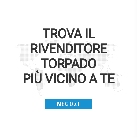
TROVA IL
RIVENDITORE
TORPADO
PIÙ VICINO A TE
NEGOZI