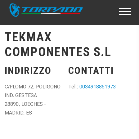
TEKMAX
COMPONENTES S.L
INDIRIZZO
CONTATTI
C/PLOMO 72, POLIGONO
Tel.:
0034918851973
IND. GESTESA
28890, LOECHES -
MADRID, ES