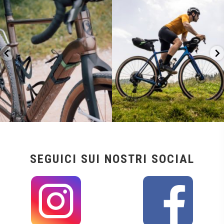
26
0
23
2
SEGUICI SUI NOSTRI SOCIAL