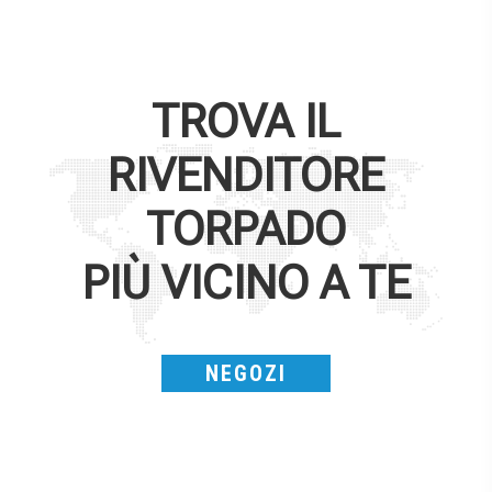
TROVA IL
RIVENDITORE
TORPADO
PIÙ VICINO A TE
NEGOZI