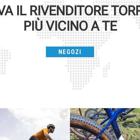
VA IL RIVENDITORE
TOR
PIÙ VICINO A TE
NEGOZI
Parte dalla strada, continua sulla ghiaia,
Torpado ai Campionati Italiani XCO & E-
non
...
MTB
...
24
2
116
1