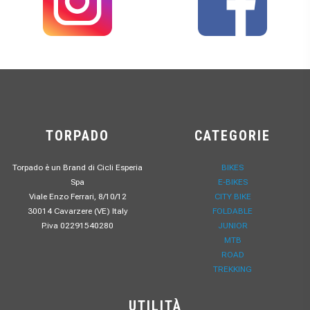
TORPADO
CATEGORIE
Torpado è un Brand di Cicli Esperia
BIKES
Spa
E-BIKES
Viale Enzo Ferrari, 8/10/12
CITY BIKE
30014 Cavarzere (VE) Italy
FOLDABLE
P.iva 02291540280
JUNIOR
MTB
ROAD
TREKKING
UTILITÀ