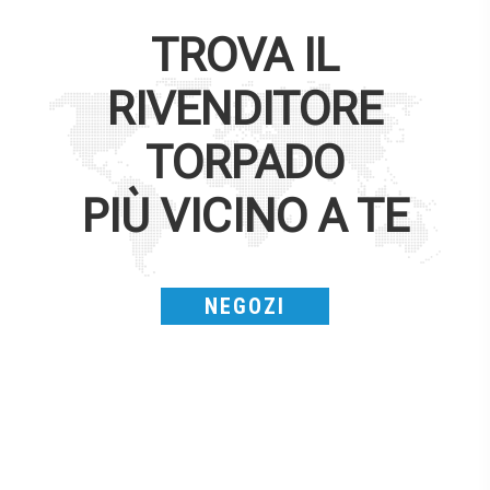
TROVA IL
RIVENDITORE
TORPADO
PIÙ VICINO A TE
NEGOZI