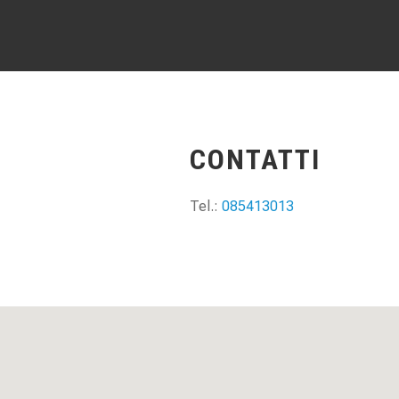
CONTATTI
Tel.:
085413013