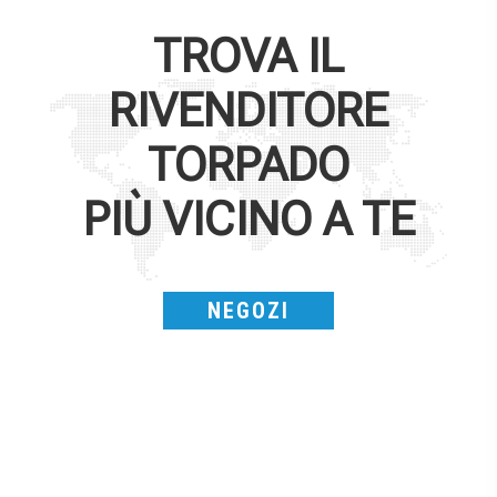
TROVA IL
RIVENDITORE
TORPADO
PIÙ VICINO A TE
NEGOZI