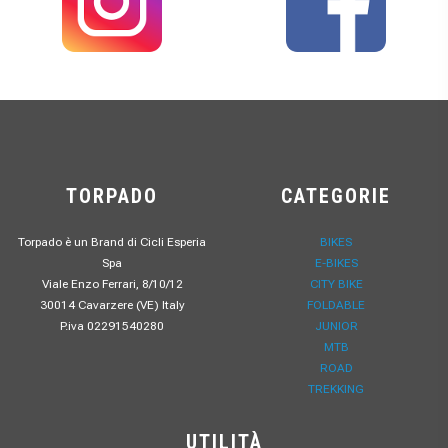
TORPADO
CATEGORIE
Torpado è un Brand di Cicli Esperia
BIKES
Spa
E-BIKES
Viale Enzo Ferrari, 8/10/12
CITY BIKE
30014 Cavarzere (VE) Italy
FOLDABLE
P.iva 02291540280
JUNIOR
MTB
ROAD
TREKKING
UTILITÀ