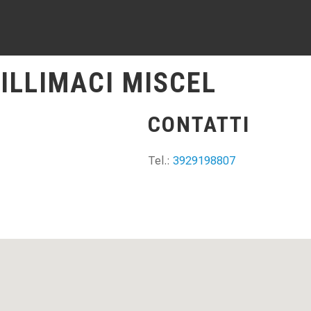
MILLIMACI MISCEL
CONTATTI
Tel.:
3929198807