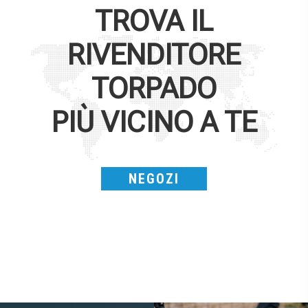
TROVA IL
RIVENDITORE
TORPADO
PIÙ VICINO A TE
NEGOZI