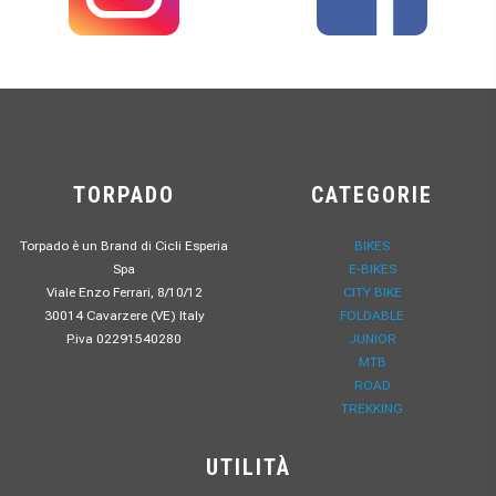
TORPADO
CATEGORIE
Torpado è un Brand di Cicli Esperia
BIKES
Spa
E-BIKES
Viale Enzo Ferrari, 8/10/12
CITY BIKE
30014 Cavarzere (VE) Italy
FOLDABLE
P.iva 02291540280
JUNIOR
MTB
ROAD
TREKKING
UTILITÀ