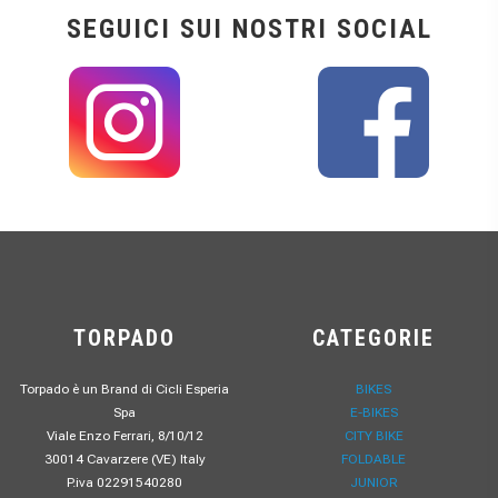
SEGUICI SUI NOSTRI SOCIAL
TORPADO
CATEGORIE
Torpado è un Brand di Cicli Esperia
BIKES
Spa
E-BIKES
Viale Enzo Ferrari, 8/10/12
CITY BIKE
30014 Cavarzere (VE) Italy
FOLDABLE
P.iva 02291540280
JUNIOR