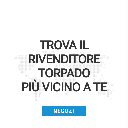
TROVA IL
RIVENDITORE
TORPADO
PIÙ VICINO A TE
NEGOZI