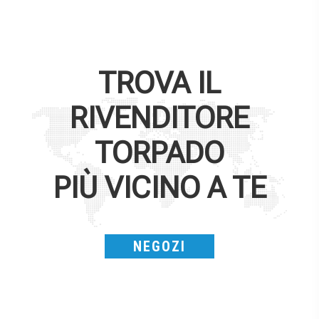
TROVA IL
RIVENDITORE
TORPADO
PIÙ VICINO A TE
NEGOZI