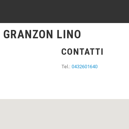
I GRANZON LINO
CONTATTI
Tel.:
0432601640