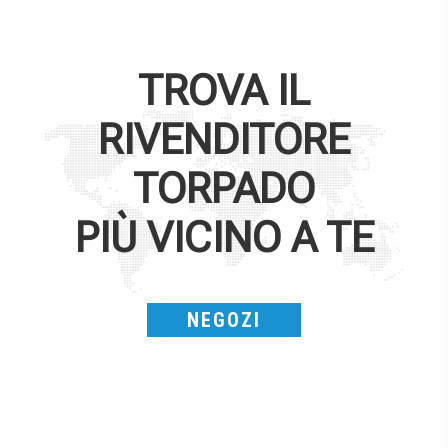
TROVA IL
RIVENDITORE
TORPADO
PIÙ VICINO A TE
NEGOZI