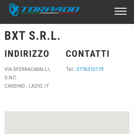
BXT S.R.L.
INDIRIZZO
CONTATTI
VIA SFERRACAVALLI,
Tel.:
0776310179
S.N.C.
CASSINO , LAZIO, IT