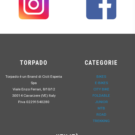
TORPADO
CATEGORIE
Torpado è un Brand di Cicli Esperia
BIKES
Spa
E-BIKES
Viale Enzo Ferrari, 8/10/12
CITY BIKE
30014 Cavarzere (VE) Italy
FOLDABLE
P.iva 02291540280
JUNIOR
MTB
ROAD
TREKKING