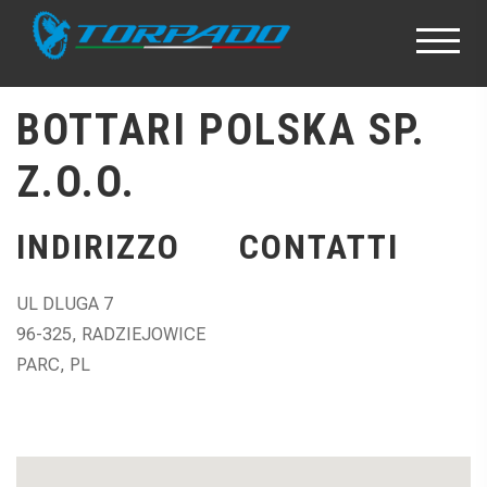
BOTTARI POLSKA SP.
Z.O.O.
INDIRIZZO
CONTATTI
UL DLUGA 7
96-325, RADZIEJOWICE
PARC, PL