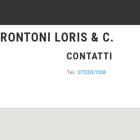
FRONTONI LORIS & C.
CONTATTI
Tel.:
0733201558