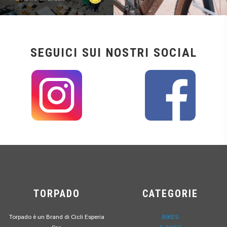
SEGUICI SUI NOSTRI SOCIAL
TORPADO
CATEGORIE
Torpado è un Brand di Cicli Esperia
BIKES