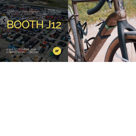
28
0
18
1