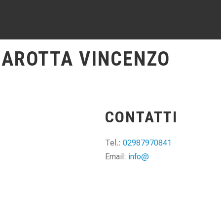
CAROTTA VINCENZO
CONTATTI
Tel.:
02987970841
Email:
info@