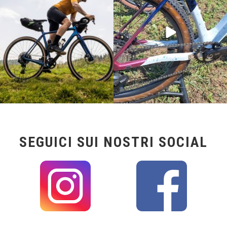
24
2
116
1
SEGUICI SUI NOSTRI SOCIAL