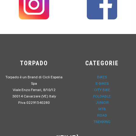
TORPADO
CATEGORIE
Torpado è un Brand di Cicli Esperia
BIKES
Spa
E-BIKES
Viale Enzo Ferrari, 8/10/12
CITY BIKE
30014 Cavarzere (VE) Italy
FOLDABLE
P.iva 02291540280
JUNIOR
MTB
ROAD
TREKKING