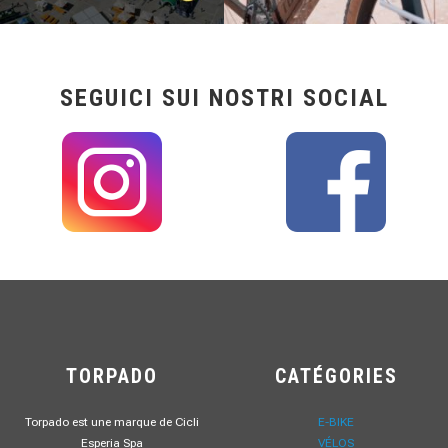
SEGUICI SUI NOSTRI SOCIAL
TORPADO
CATÉGORIES
Torpado est une marque de Cicli
E-BIKE
Esperia Spa
VÉLOS