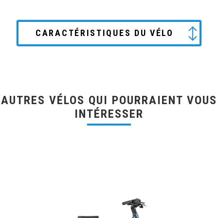
CARACTÉRISTIQUES DU VÉLO
AUTRES VÉLOS QUI POURRAIENT VOUS
INTÉRESSER