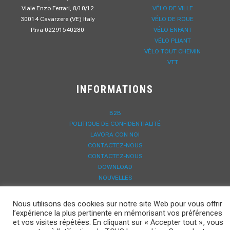
Viale Enzo Ferrari, 8/10/12
VÉLO DE VILLE
30014 Cavarzere (VE) Italy
VÉLO DE ROUE
P.iva 02291540280
VÉLO ENFANT
VÉLO PLIANT
VÈLO TOUT CHEMIN
VTT
INFORMATIONS
B2B
POLITIQUE DE CONFIDENTIALITÉ
LAVORA CON NOI
CONTACTEZ-NOUS
CONTACTEZ-NOUS
DOWNLOAD
NOUVELLES
ENREGISTREMENT GARANTIE
Nous utilisons des cookies sur notre site Web pour vous offrir
l’expérience la plus pertinente en mémorisant vos préférences
et vos visites répétées. En cliquant sur « Accepter tout », vous