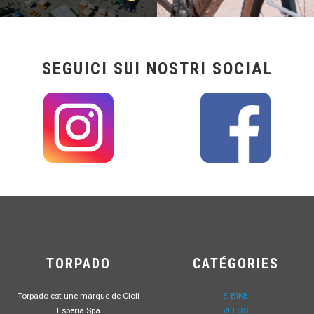
SEGUICI SUI NOSTRI SOCIAL
TORPADO
CATÉGORIES
Torpado est une marque de Cicli
E-BIKE
Esperia Spa
VÉLOS