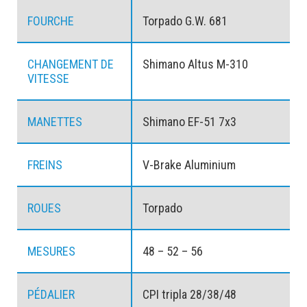
FOURCHE
Torpado G.W. 681
CHANGEMENT DE
Shimano Altus M-310
VITESSE
MANETTES
Shimano EF-51 7x3
FREINS
V-Brake Aluminium
ROUES
Torpado
MESURES
48 – 52 – 56
PÉDALIER
CPI tripla 28/38/48