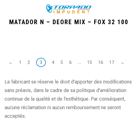
MATADOR N – DEORE MIX – FOX 32 100
←
1
2
3
4
5
6
…
15
16
17
→
Le fabricant se réserve le droit d'apporter des modifications
sans préavis, dans le cadre de sa politique d'amélioration
continue de la qualité et de l'esthétique. Par conséquent,
aucune réclamation ni aucun remboursement ne seront
acceptés.