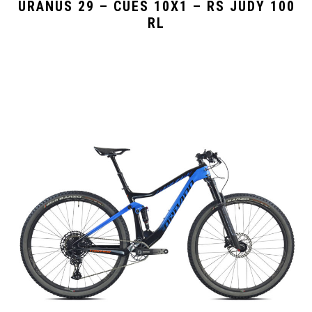
URANUS 29 – CUES 10X1 – RS JUDY 100
RL