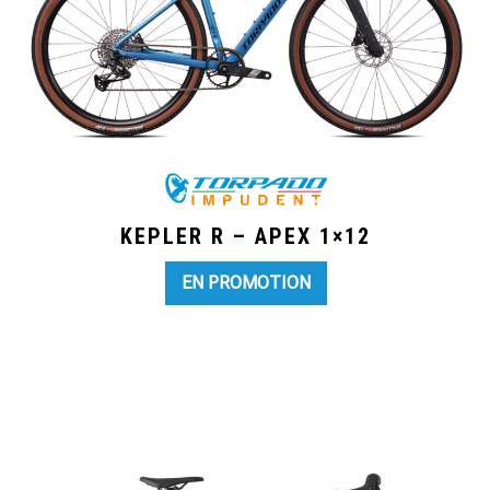
KEPLER R – APEX 1×12
EN PROMOTION