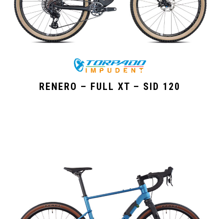
RENERO – FULL XT – SID 120